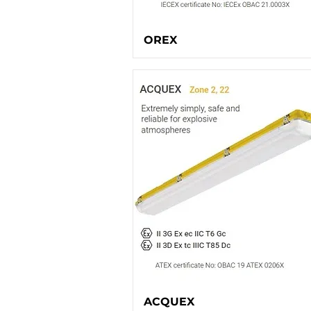
OREX
ACQUEX